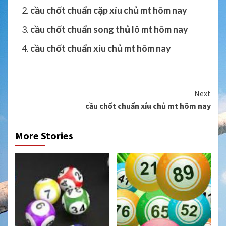
cầu chốt chuẩn cặp xíu chủ mt hôm nay
cầu chốt chuẩn song thủ lô mt hôm nay
cầu chốt chuẩn xíu chủ mt hôm nay
Continue
Next
cầu chốt chuẩn xíu chủ mt hôm nay
Reading
More Stories