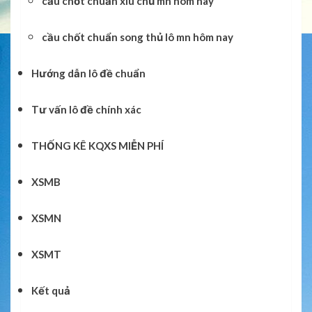
cầu chốt chuẩn xíu chủ mn hôm nay
cầu chốt chuẩn song thủ lô mn hôm nay
Hướng dẫn lô đề chuẩn
Tư vấn lô đề chính xác
THỐNG KÊ KQXS MIỄN PHÍ
XSMB
XSMN
XSMT
Kết quả