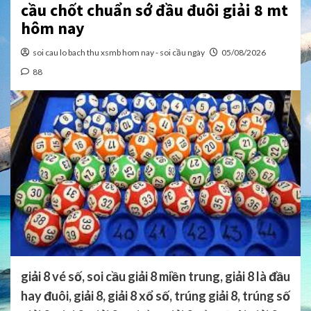
cầu chốt chuẩn sớ đầu đuôi giải 8 mt
hôm nay
soi cau lo bach thu xsmb hom nay - soi cầu ngày
05/08/2026
88
giải 8 vé số, soi cầu giải 8 miền trung, giải 8 là đầu
hay đuôi, giải 8, giải 8 xổ số, trúng giải 8, trúng số