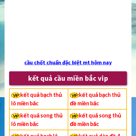
cầu chốt chuẩn đặc biệt mt hôm nay
kết quả cầu miền bắc vip
kết quả bạch thủ
kết quả bạch thủ
lô miền bắc
đề miền bắc
kết quả song thủ
kết quả song thủ
lô miền bắc
đề miền bắc
kết quả bạch lô
kết quả dàn đề 4