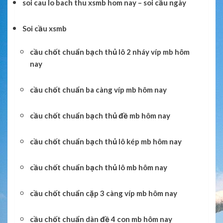
soi cau lo bach thu xsmb hom nay – soi cầu ngày
Soi cầu xsmb
cầu chốt chuẩn bạch thủ lô 2 nháy víp mb hôm
nay
cầu chốt chuẩn ba càng víp mb hôm nay
cầu chốt chuẩn bạch thủ đề mb hôm nay
cầu chốt chuẩn bạch thủ lô kép mb hôm nay
cầu chốt chuẩn bạch thủ lô mb hôm nay
cầu chốt chuẩn cặp 3 càng víp mb hôm nay
cầu chốt chuẩn dàn đề 4 con mb hôm nay