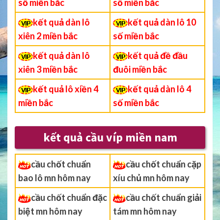
số miền bắc
số miền bắc
kết quả dàn lô
kết quả dàn lô 10
xiên 2 miền bắc
số miền bắc
kết quả dàn lô
kết quả đề đầu
xiên 3 miền bắc
đuôi miền bắc
kết quả lô xiền 4
kết quả dàn lô 4
miền bắc
số miền bắc
kết quả cầu víp miền nam
cầu chốt chuẩn
cầu chốt chuẩn cặp
bao lô mn hôm nay
xíu chủ mn hôm nay
cầu chốt chuẩn đặc
cầu chốt chuẩn giải
biệt mn hôm nay
tám mn hôm nay