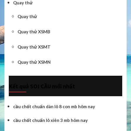
Quay thử
Quay thử
Quay thử XSMB
Quay thử XSMT
Quay thử XSMN
Kết quả SOI CẦU mới nhất
cầu chốt chuẩn dàn lô 8 con mb hôm nay
cầu chốt chuẩn lô xiên 3 mb hôm nay