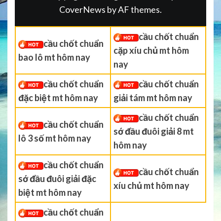
CoverNews
by AF themes.
cầu chốt chuẩn
cầu chốt chuẩn
cặp xíu chủ mt hôm
bao lô mt hôm nay
nay
cầu chốt chuẩn
cầu chốt chuẩn
đặc biệt mt hôm nay
giải tám mt hôm nay
cầu chốt chuẩn
cầu chốt chuẩn
sớ đầu đuôi giải 8 mt
lô 3 số mt hôm nay
hôm nay
cầu chốt chuẩn
cầu chốt chuẩn
sớ đầu đuôi giải đặc
xíu chủ mt hôm nay
biệt mt hôm nay
cầu chốt chuẩn