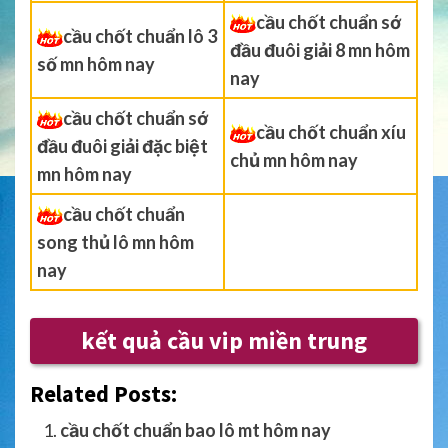
cầu chốt chuẩn sớ
cầu chốt chuẩn lô 3
đầu đuôi giải 8 mn hôm
số mn hôm nay
nay
cầu chốt chuẩn sớ
cầu chốt chuẩn xíu
đầu đuôi giải đặc biệt
chủ mn hôm nay
mn hôm nay
cầu chốt chuẩn
song thủ lô mn hôm
nay
kết quả cầu vip miền trung
Related Posts:
cầu chốt chuẩn bao lô mt hôm nay