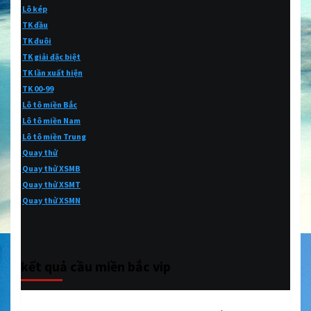
Lô kép
TK đầu
TK đuôi
TK giải đặc biệt
TK lần xuất hiện
TK 00-99
Lô tô miền Bắc
Lô tô miền Nam
Lô tô miền Trung
Quay thử
Quay thử XSMB
Quay thử XSMT
Quay thử XSMN
kết quả cầu miền bắc vip