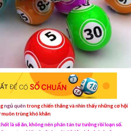
ng
ngủ quên
trong chiến thắng và nhìn thấy những cơ hội
ừ muôn trùng khó khăn
 chốt là sẽ ăn, không nên phân tán tư tưởng rồi loạn số.