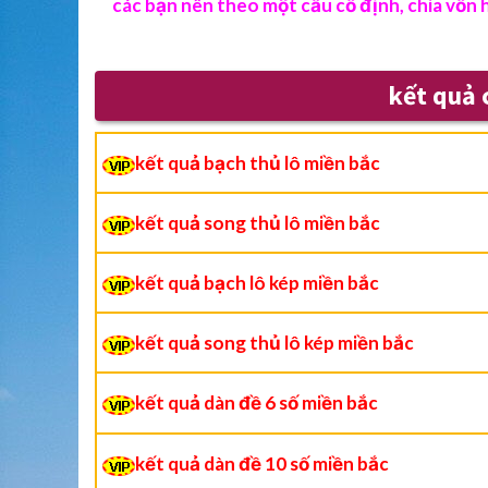
các bạn nên theo một cầu cố định, chia vốn 
kết quả 
kết quả bạch thủ lô miền bắc
kết quả song thủ lô miền bắc
kết quả bạch lô kép miền bắc
kết quả song thủ lô kép miền bắc
kết quả dàn đề 6 số miền bắc
kết quả dàn đề 10 số miền bắc