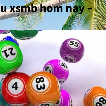
thu xsmb hom nay –