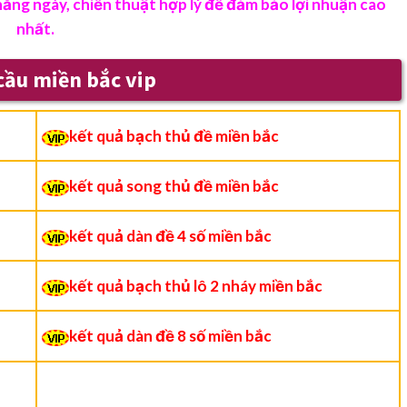
hằng ngày, chiến thuật hợp lý để đảm bảo lợi nhuận cao
nhất.
cầu miền bắc vip
kết quả bạch thủ đề miền bắc
kết quả song thủ đề miền bắc
kết quả dàn đề 4 số miền bắc
kết quả bạch thủ lô 2 nháy miền bắc
kết quả dàn đề 8 số miền bắc