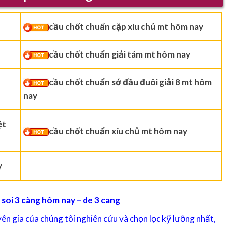
cầu chốt chuẩn cặp xíu chủ mt hôm nay
cầu chốt chuẩn giải tám mt hôm nay
cầu chốt chuẩn sớ đầu đuôi giải 8 mt hôm
nay
ệt
cầu chốt chuẩn xíu chủ mt hôm nay
y
soi 3 càng hôm nay – de 3 cang
n gia của chúng tôi nghiên cứu và chọn lọc kỹ lưỡng nhất,