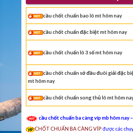
cầu chốt chuẩn bao lô mt hôm nay
cầu chốt chuẩn đặc biệt mt hôm nay
cầu chốt chuẩn lô 3 số mt hôm nay
cầu chốt chuẩn sớ đầu đuôi giải đặc bi
mt hôm nay
cầu chốt chuẩn song thủ lô mt hôm na
cầu chốt chuẩn ba càng víp mb hôm nay – 
CHỐT CHUẨN BA CÀNG VÍP
được các chuyê