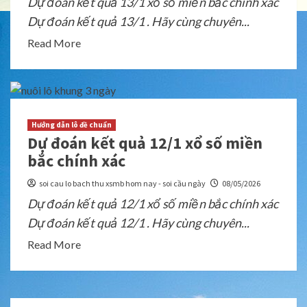
Dự đoán kết quả 13/1 xổ số miền bắc chính xác
Dự đoán kết quả 13/1 . Hãy cùng chuyên...
Read More
Hướng dẫn lô đề chuẩn
Dự đoán kết quả 12/1 xổ số miền
bắc chính xác
soi cau lo bach thu xsmb hom nay - soi cầu ngày
08/05/2026
Dự đoán kết quả 12/1 xổ số miền bắc chính xác
Dự đoán kết quả 12/1 . Hãy cùng chuyên...
Read More