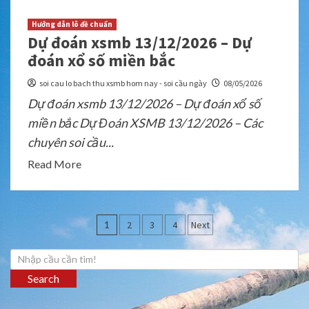
Hướng dẫn lô đề chuẩn
Dự đoán xsmb 13/12/2026 – Dự
đoán xổ số miền bắc
soi cau lo bach thu xsmb hom nay - soi cầu ngày
08/05/2026
Dự đoán xsmb 13/12/2026 – Dự đoán xổ số
miền bắc Dự Đoán XSMB 13/12/2026 – Các
chuyên soi cầu...
Read More
Điều
1
2
3
4
Next
hướng
bài
Search
viết