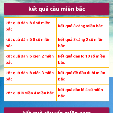
kết quả cầu miền bắc
kết quả dàn lô 6 số miền
kết quả 3 càng miền bắc
bắc
kết quả dàn lô 8 số miền
kết quả 3 càng 2 số miền
bắc
bắc
kết quả dàn lô xiên 2 miền
kết quả dàn lô 10 số miền
bắc
bắc
kết quả dàn lô xiên 3 miền
kết quả đề đầu đuôi miền
bắc
bắc
kết quả dàn lô 4 số miền
kết quả lô xiền 4 miền bắc
bắc