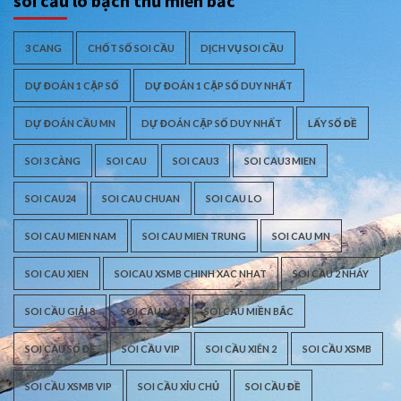
soi cầu lô bạch thủ miền bắc
3 CANG
CHỐT SỐ SOI CẦU
DỊCH VỤ SOI CẦU
DỰ ĐOÁN 1 CẶP SỐ
DỰ ĐOÁN 1 CẶP SỐ DUY NHẤT
DỰ ĐOÁN CẦU MN
DỰ ĐOÁN CẶP SỐ DUY NHẤT
LẤY SỐ ĐỀ
SOI 3 CÀNG
SOI CAU
SOI CAU3
SOI CAU3 MIEN
SOI CAU24
SOI CAU CHUAN
SOI CAU LO
SOI CAU MIEN NAM
SOI CAU MIEN TRUNG
SOI CAU MN
SOI CAU XIEN
SOICAU XSMB CHINH XAC NHAT
SOI CẦU 2 NHÁY
SOI CẦU GIẢI 8
SOI CẦU MB
SOI CẦU MIỀN BẮC
SOI CẦU SỐ ĐỀ
SOI CẦU VIP
SOI CẦU XIÊN 2
SOI CẦU XSMB
SOI CẦU XSMB VIP
SOI CẦU XỈU CHỦ
SOI CẦU ĐỀ