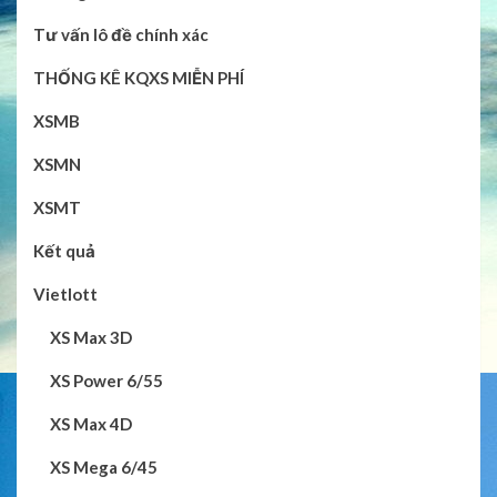
Tư vấn lô đề chính xác
THỐNG KÊ KQXS MIỄN PHÍ
XSMB
XSMN
XSMT
Kết quả
Vietlott
XS Max 3D
XS Power 6/55
XS Max 4D
XS Mega 6/45