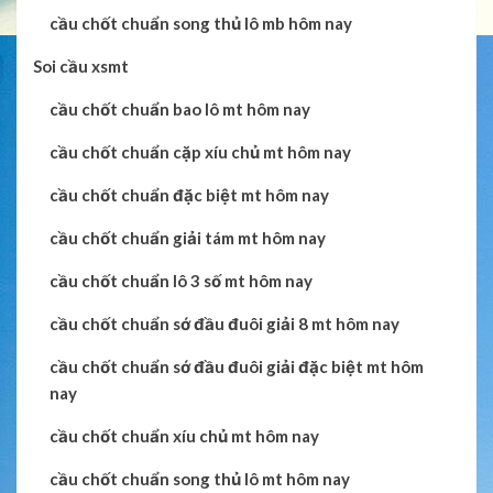
cầu chốt chuẩn song thủ lô mb hôm nay
Soi cầu xsmt
cầu chốt chuẩn bao lô mt hôm nay
cầu chốt chuẩn cặp xíu chủ mt hôm nay
cầu chốt chuẩn đặc biệt mt hôm nay
cầu chốt chuẩn giải tám mt hôm nay
cầu chốt chuẩn lô 3 số mt hôm nay
cầu chốt chuẩn sớ đầu đuôi giải 8 mt hôm nay
cầu chốt chuẩn sớ đầu đuôi giải đặc biệt mt hôm
nay
cầu chốt chuẩn xíu chủ mt hôm nay
cầu chốt chuẩn song thủ lô mt hôm nay