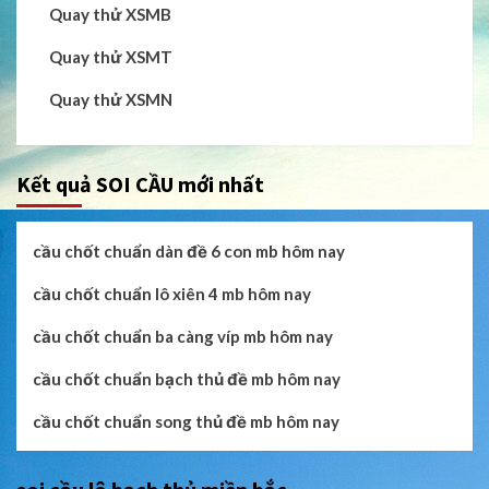
Quay thử XSMB
Quay thử XSMT
Quay thử XSMN
Kết quả SOI CẦU mới nhất
cầu chốt chuẩn dàn đề 6 con mb hôm nay
cầu chốt chuẩn lô xiên 4 mb hôm nay
cầu chốt chuẩn ba càng víp mb hôm nay
cầu chốt chuẩn bạch thủ đề mb hôm nay
cầu chốt chuẩn song thủ đề mb hôm nay