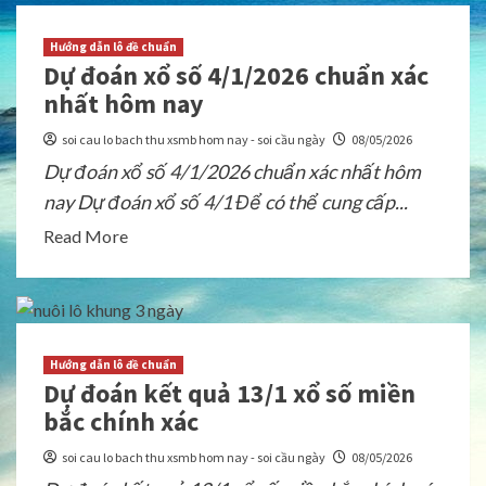
Hướng dẫn lô đề chuẩn
Dự đoán xổ số 4/1/2026 chuẩn xác
nhất hôm nay
soi cau lo bach thu xsmb hom nay - soi cầu ngày
08/05/2026
Dự đoán xổ số 4/1/2026 chuẩn xác nhất hôm
nay Dự đoán xổ số 4/1 Để có thể cung cấp...
Read More
Hướng dẫn lô đề chuẩn
Dự đoán kết quả 13/1 xổ số miền
bắc chính xác
soi cau lo bach thu xsmb hom nay - soi cầu ngày
08/05/2026