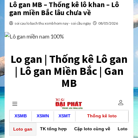
Lô gan MB – Thống kê lô khan – Lô
gan miền Bắc lâu chưa về
soi cau lo bach thu xsmb hom nay - soi cầu ngày
08/05/2026
Lo gan | Thống kê Lô gan
| Lô gan Miền Bắc | Gan
MB