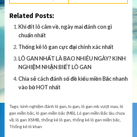
Related Posts:
Khi đít lô câm về, ngày mai đánh con gì
chuẩn nhất
Thống kê lô gan cực đại chính xác nhất
LÔ GAN NHẤT LÀ BAO NHIÊU NGÀY? KINH
NGHIỆM NHẬN BIẾT LÔ GAN
Chia sẻ cách đánh số đề kiểu miền Bắc nhanh
vào bờ HOT nhất
Tags:
kinh nghiệm đánh lô gan
,
lo gan
,
lô gan mb vượt max
,
lô
gan miền bắc
,
lô gan miền bắc (MB)
,
Lô gan miền Bắc lâu chưa
về
,
lô gan XSMB
,
thống kê lô gan
,
thống kê lô gan miền bắc
,
Thống kê lô khan