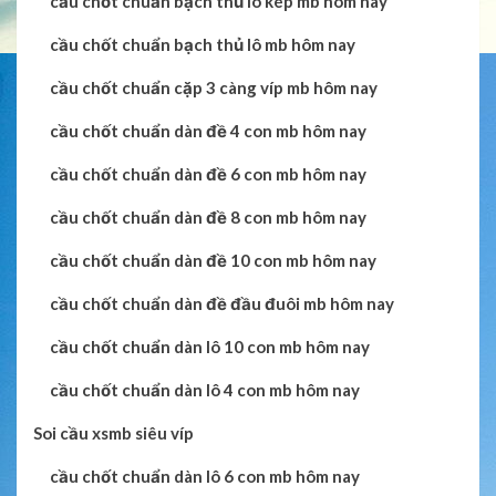
cầu chốt chuẩn bạch thủ lô kép mb hôm nay
cầu chốt chuẩn bạch thủ lô mb hôm nay
cầu chốt chuẩn cặp 3 càng víp mb hôm nay
cầu chốt chuẩn dàn đề 4 con mb hôm nay
cầu chốt chuẩn dàn đề 6 con mb hôm nay
cầu chốt chuẩn dàn đề 8 con mb hôm nay
cầu chốt chuẩn dàn đề 10 con mb hôm nay
cầu chốt chuẩn dàn đề đầu đuôi mb hôm nay
cầu chốt chuẩn dàn lô 10 con mb hôm nay
cầu chốt chuẩn dàn lô 4 con mb hôm nay
Soi cầu xsmb siêu víp
cầu chốt chuẩn dàn lô 6 con mb hôm nay