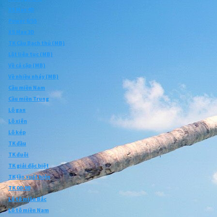
XS Max 4D
Power 6/55
XS Max 3D
TK Cầu Bạch thủ (MB)
Lật liên tục (MB)
Về cả cặp (MB)
Về nhiều nháy (MB)
Cầu miền Nam
Cầu miền Trung
Lô gan
Lô xiên
Lô kép
TK đầu
TK đuôi
TK giải đặc biệt
TK lần xuất hiện
TK 00-99
Lô tô miền Bắc
Lô tô miền Nam