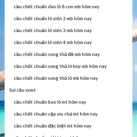
cầu chốt chuẩn dàn lô 8 con mb hôm nay
cầu chốt chuẩn lô xiên 2 mb hôm nay
cầu chốt chuẩn lô xiên 3 mb hôm nay
cầu chốt chuẩn lô xiên 4 mb hôm nay
cầu chốt chuẩn song thủ đề mb hôm nay
cầu chốt chuẩn song thủ lô kép mb hôm nay
cầu chốt chuẩn song thủ lô mb hôm nay
Soi cầu xsmt
cầu chốt chuẩn bao lô mt hôm nay
cầu chốt chuẩn cặp xíu chủ mt hôm nay
cầu chốt chuẩn đặc biệt mt hôm nay