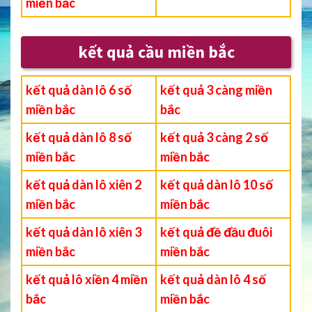
miền bắc
kết quả cầu miền bắc
kết quả dàn lô 6 số
kết quả 3 càng miền
miền bắc
bắc
kết quả dàn lô 8 số
kết quả 3 càng 2 số
miền bắc
miền bắc
kết quả dàn lô xiên 2
kết quả dàn lô 10 số
miền bắc
miền bắc
kết quả dàn lô xiên 3
kết quả đề đầu đuôi
miền bắc
miền bắc
kết quả lô xiền 4 miền
kết quả dàn lô 4 số
bắc
miền bắc