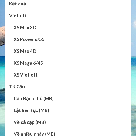
Kết quả
Vietlott
XS Max 3D
XS Power 6/55
XS Max 4D
XS Mega 6/45
XS Vietlott
TK Cầu
Cầu Bạch thủ (MB)
Lật liên tục (MB)
Về cả cặp (MB)
Về nhiều nháy (MB)