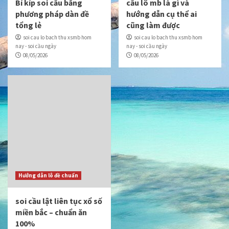
Bí kíp soi cầu bằng
cầu lô mb là gì và
phương pháp dàn đề
hướng dẫn cụ thể ai
tổng lẻ
cũng làm được
soi cau lo bach thu xsmb hom
soi cau lo bach thu xsmb hom
nay - soi cầu ngày
nay - soi cầu ngày
08/05/2026
08/05/2026
Hướng dẫn lô đề chuẩn
soi cầu lật liên tục xổ số
miền bắc – chuẩn ăn
100%