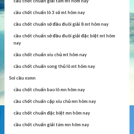
cầu chốt chuẩn giải tám mt hôm nay
cầu chốt chuẩn lô 3 số mt hôm nay
cầu chốt chuẩn sớ đầu đuôi giải 8 mt hôm nay
cầu chốt chuẩn sớ đầu đuôi giải đặc biệt mt hôm
nay
cầu chốt chuẩn xíu chủ mt hôm nay
cầu chốt chuẩn song thủ lô mt hôm nay
Soi cầu xsmn
cầu chốt chuẩn bao lô mn hôm nay
cầu chốt chuẩn cặp xíu chủ mn hôm nay
cầu chốt chuẩn đặc biệt mn hôm nay
cầu chốt chuẩn giải tám mn hôm nay