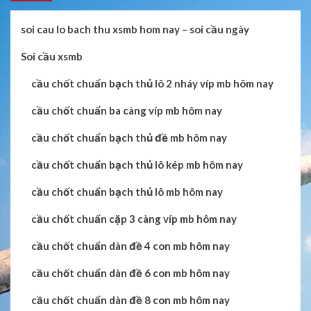
soi cau lo bach thu xsmb hom nay – soi cầu ngày
Soi cầu xsmb
cầu chốt chuẩn bạch thủ lô 2 nháy víp mb hôm nay
cầu chốt chuẩn ba càng víp mb hôm nay
cầu chốt chuẩn bạch thủ đề mb hôm nay
cầu chốt chuẩn bạch thủ lô kép mb hôm nay
cầu chốt chuẩn bạch thủ lô mb hôm nay
cầu chốt chuẩn cặp 3 càng víp mb hôm nay
cầu chốt chuẩn dàn đề 4 con mb hôm nay
cầu chốt chuẩn dàn đề 6 con mb hôm nay
cầu chốt chuẩn dàn đề 8 con mb hôm nay