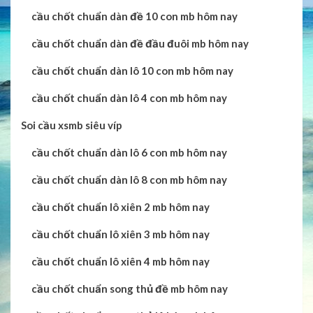
cầu chốt chuẩn dàn đề 10 con mb hôm nay
cầu chốt chuẩn dàn đề đầu đuôi mb hôm nay
cầu chốt chuẩn dàn lô 10 con mb hôm nay
cầu chốt chuẩn dàn lô 4 con mb hôm nay
Soi cầu xsmb siêu víp
cầu chốt chuẩn dàn lô 6 con mb hôm nay
cầu chốt chuẩn dàn lô 8 con mb hôm nay
cầu chốt chuẩn lô xiên 2 mb hôm nay
cầu chốt chuẩn lô xiên 3 mb hôm nay
cầu chốt chuẩn lô xiên 4 mb hôm nay
cầu chốt chuẩn song thủ đề mb hôm nay