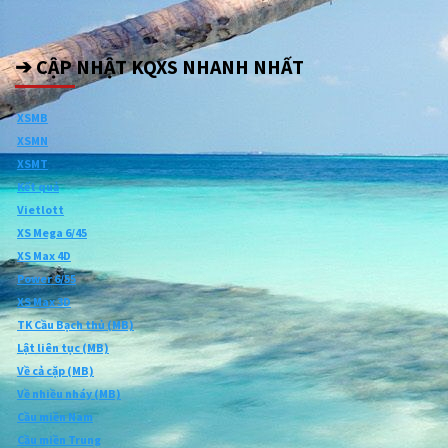
➔ CẬP NHẬT KQXS NHANH NHẤT
XSMB
XSMN
XSMT
Kết quả
Vietlott
XS Mega 6/45
XS Max 4D
Power 6/55
XS Max 3D
TK Cầu Bạch thủ (MB)
Lật liên tục (MB)
Về cả cặp (MB)
Về nhiều nháy (MB)
Cầu miền Nam
Cầu miền Trung