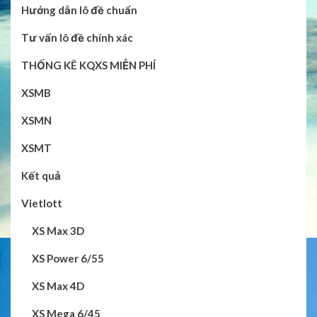
Hướng dẫn lô đề chuẩn
Tư vấn lô đề chính xác
THỐNG KÊ KQXS MIỄN PHÍ
XSMB
XSMN
XSMT
Kết quả
Vietlott
XS Max 3D
XS Power 6/55
XS Max 4D
XS Mega 6/45