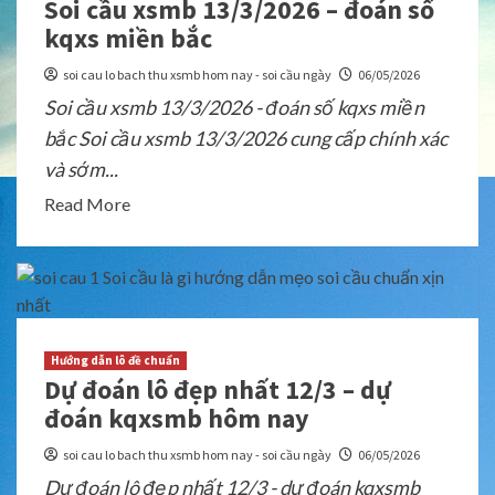
Soi cầu xsmb 13/3/2026 – đoán số
kqxs miền bắc
soi cau lo bach thu xsmb hom nay - soi cầu ngày
06/05/2026
Soi cầu xsmb 13/3/2026 - đoán số kqxs miền
bắc Soi cầu xsmb 13/3/2026 cung cấp chính xác
và sớm...
Read More
Hướng dẫn lô đề chuẩn
Dự đoán lô đẹp nhất 12/3 – dự
đoán kqxsmb hôm nay
soi cau lo bach thu xsmb hom nay - soi cầu ngày
06/05/2026
Dự đoán lô đẹp nhất 12/3 - dự đoán kqxsmb