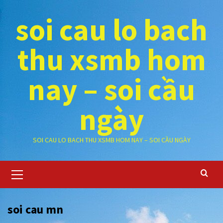
Skip
soi cau lo bach
to
content
thu xsmb hom
nay – soi cầu
ngày
SOI CAU LO BACH THU XSMB HOM NAY – SOI CẦU NGÀY
Primary
Menu
soi cau mn