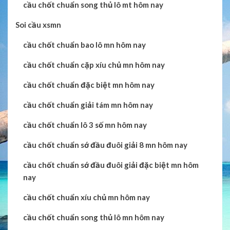
cầu chốt chuẩn song thủ lô mt hôm nay
Soi cầu xsmn
cầu chốt chuẩn bao lô mn hôm nay
cầu chốt chuẩn cặp xíu chủ mn hôm nay
cầu chốt chuẩn đặc biệt mn hôm nay
cầu chốt chuẩn giải tám mn hôm nay
cầu chốt chuẩn lô 3 số mn hôm nay
cầu chốt chuẩn sớ đầu đuôi giải 8 mn hôm nay
cầu chốt chuẩn sớ đầu đuôi giải đặc biệt mn hôm
nay
cầu chốt chuẩn xíu chủ mn hôm nay
cầu chốt chuẩn song thủ lô mn hôm nay