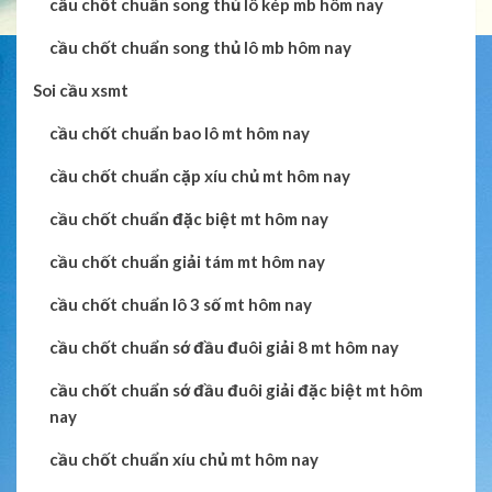
cầu chốt chuẩn song thủ lô kép mb hôm nay
cầu chốt chuẩn song thủ lô mb hôm nay
Soi cầu xsmt
cầu chốt chuẩn bao lô mt hôm nay
cầu chốt chuẩn cặp xíu chủ mt hôm nay
cầu chốt chuẩn đặc biệt mt hôm nay
cầu chốt chuẩn giải tám mt hôm nay
cầu chốt chuẩn lô 3 số mt hôm nay
cầu chốt chuẩn sớ đầu đuôi giải 8 mt hôm nay
cầu chốt chuẩn sớ đầu đuôi giải đặc biệt mt hôm
nay
cầu chốt chuẩn xíu chủ mt hôm nay