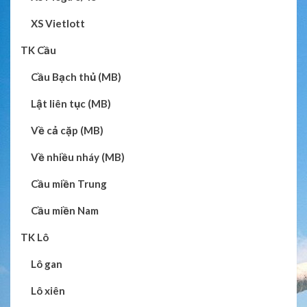
XS Vietlott
TK Cầu
Cầu Bạch thủ (MB)
Lật liên tục (MB)
Về cả cặp (MB)
Về nhiều nháy (MB)
Cầu miền Trung
Cầu miền Nam
TK Lô
Lô gan
Lô xiên