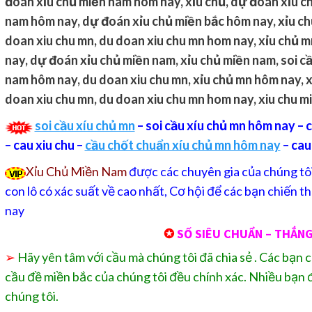
đoán xỉu chủ miền nam hôm nay, xỉu chủ, dự đoán xỉu ch
nam hôm nay, dự đoán xỉu chủ miền bắc hôm nay, xỉu ch
doan xiu chu mn, du doan xiu chu mn hom nay, xỉu chủ 
nay, dự đoán xỉu chủ miền nam, xỉu chủ miền nam, soi c
nam hôm nay, du doan xiu chu mn, xỉu chủ mn hôm nay, xi
doan xiu chu mn, du doan xiu chu mn hom nay, xiu chu m
soi cầu xíu chủ mn
– soi cầu xíu chủ mn hôm nay – 
– cau xiu chu –
cầu chốt chuẩn xíu chủ mn hôm nay
– cau
Xỉu Chủ Miền Nam
được các chuyên gia của chúng tôi
con lô có xác suất về cao nhất, Cơ hội để các bạn chiến 
nay
✪
SỐ SIÊU CHUẨN – THẮN
➢
Hãy yên tâm với cầu mà chúng tôi đã chia sẻ . Các bạn có
cầu đề miền bắc của chúng tôi đều chính xác. Nhiều bạn 
chúng tôi.