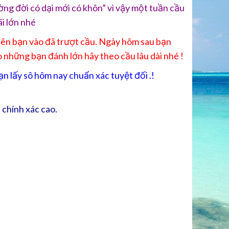
ng đời có dại mới có khôn” vì vậy một tuần cầu
i lớn nhé
tiên bạn vào đã trượt cầu. Ngày hôm sau bạn
o những bạn đánh lớn hãy theo cầu lâu dài nhé !
n lấy sô hôm nay chuẩn xác tuyệt đối .!
chính xác cao.