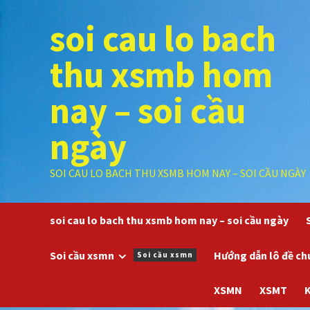
Skip
soi cau lo bach
to
content
thu xsmb hom
nay – soi cầu
ngày
SOI CAU LO BACH THU XSMB HOM NAY – SOI CẦU NGÀY
soi cau lo bach thu xsmb hom nay – soi cầu ngày
Soi cầu xsmn
Hướng dẫn lô đề ch
Soi cầu xsmn
XSMN
XSMT
K