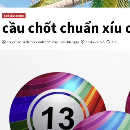
Soi cầu xsmn
cầu chốt chuẩn xíu
soi cau lo bach thu xsmb hom nay - soi cầu ngày
11/06/2026
153